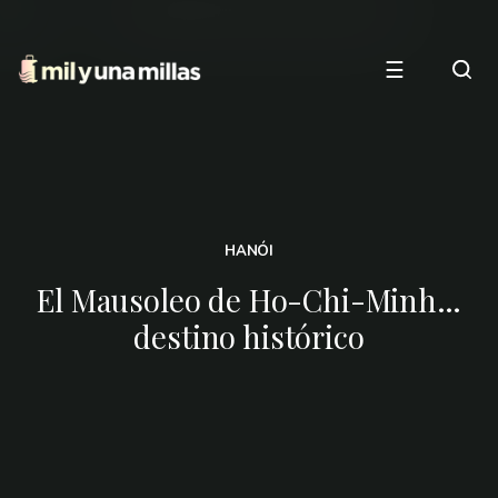
☰
HANÓI
El Mausoleo de Ho-Chi-Minh…
destino histórico