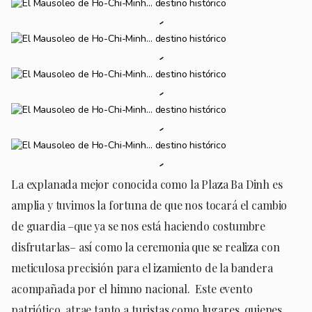
La explanada mejor conocida como la Plaza Ba Dinh es
amplia y tuvimos la fortuna de que nos tocará el cambio
de guardia –que ya se nos está haciendo costumbre
disfrutarlas– así como la ceremonia que se realiza con
meticulosa precisión para el izamiento de la bandera
acompañada por el himno nacional. Este evento
patriótico, atrae tanto a turistas como lugares, quienes