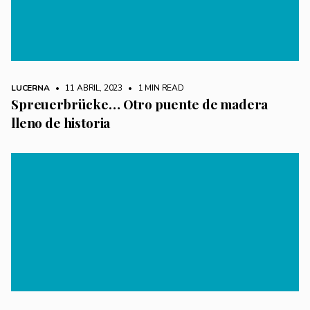
LUCERNA
• 11 ABRIL, 2023
•
1 MIN READ
Spreuerbrücke… Otro puente de madera
lleno de historia