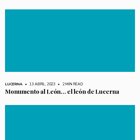
LUCERNA
• 13 ABRIL, 2023
•
2 MIN READ
Monumento al León… el león de Lucerna