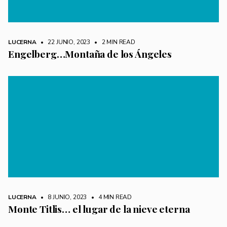
LUCERNA
• 22 JUNIO, 2023
•
2 MIN READ
Engelberg…Montaña de los Ángeles
LUCERNA
• 8 JUNIO, 2023
•
4 MIN READ
Monte Titlis… el lugar de la nieve eterna