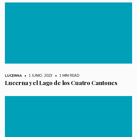
LUCERNA
• 1 JUNIO, 2023
•
1 MIN READ
Lucerna y el Lago de los Cuatro Cantones