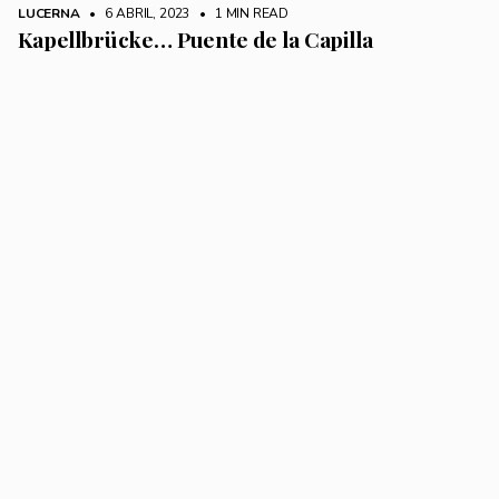
LUCERNA
• 6 ABRIL, 2023
•
1 MIN READ
Kapellbrücke… Puente de la Capilla