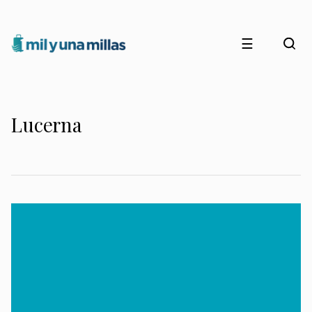
☰
Lucerna