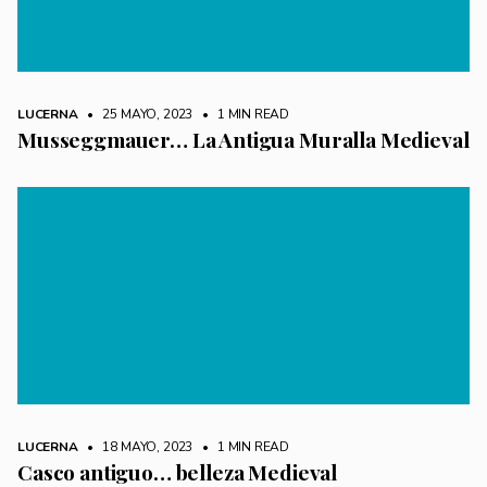
LUCERNA
• 25 MAYO, 2023
•
1 MIN READ
Musseggmauer… La Antigua Muralla Medieval
LUCERNA
• 18 MAYO, 2023
•
1 MIN READ
Casco antiguo… belleza Medieval