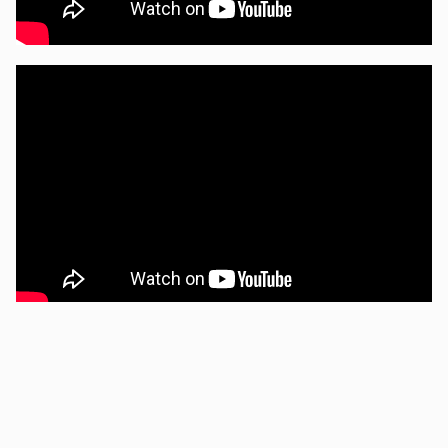
Gastronomía en
Asia
México
América