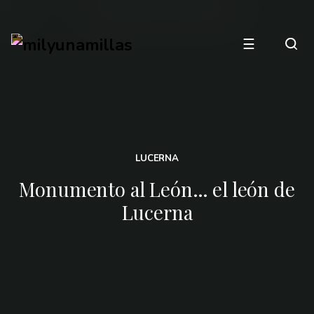
☰
LUCERNA
Monumento al León… el león de
Lucerna