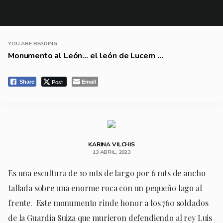
YOU ARE READING
Monumento al León… el león de Lucern ...
Post
Email
Share
KARINA VILCHIS
13 ABRIL, 2023
Es una escultura de 10 mts de largo por 6 mts de ancho
tallada sobre una enorme roca con un pequeño lago al
frente. Este monumento rinde honor a los 760 soldados
de la Guardia Suiza que murieron defendiendo al rey Luis