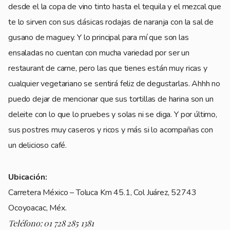
desde el la copa de vino tinto hasta el tequila y el mezcal que
te lo sirven con sus clásicas rodajas de naranja con la sal de
gusano de maguey. Y lo principal para mí que son las
ensaladas no cuentan con mucha variedad por ser un
restaurant de carne, pero las que tienes están muy ricas y
cualquier vegetariano se sentirá feliz de degustarlas. Ahhh no
puedo dejar de mencionar que sus tortillas de harina son un
deleite con lo que lo pruebes y solas ni se diga. Y por último,
sus postres muy caseros y ricos y más si lo acompañas con
un delicioso café.
Ubicación:
Carretera México – Toluca Km 45.1, Col Juárez, 52743
Ocoyoacac, Méx.
Teléfono: 01 728 285 1381