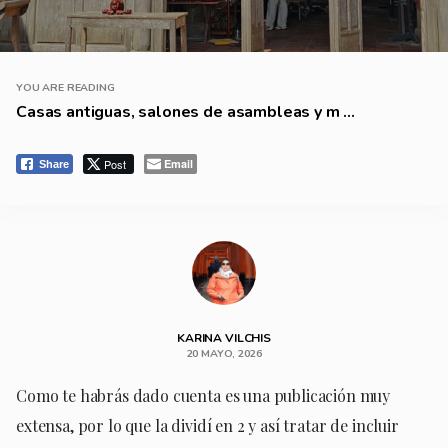
YOU ARE READING
Casas antiguas, salones de asambleas y m ...
Post
Email
Share
KARINA VILCHIS
20 MAYO, 2026
Como te habrás dado cuenta es una publicación muy
extensa, por lo que la dividí en 2 y así tratar de incluir