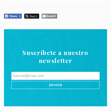
Post 0
Email
Share
0
0
Suscríbete a nuestro
newsletter