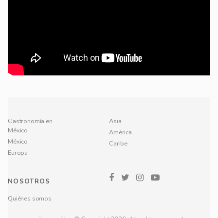
Gastronomía en
Asia
México
América
México
Caribe
Europa
NOSOTROS
Quiénes somos