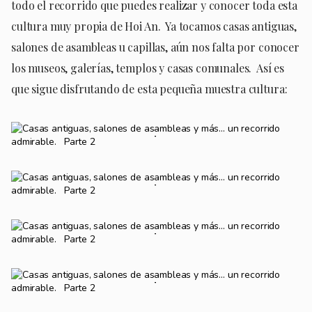
todo el recorrido que puedes realizar y conocer toda esta
cultura muy propia de Hoi An. Ya tocamos casas antiguas,
salones de asambleas u capillas, aún nos falta por conocer
los museos, galerías, templos y casas comunales. Así es
que sigue disfrutando de esta pequeña muestra cultura: