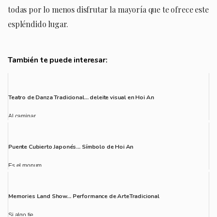
todas por lo menos disfrutar la mayoría que te ofrece este
espléndido lugar.
También te puede interesar:
Teatro de Danza Tradicional… deleite visual en Hoi An
Al caminar ...
Puente Cubierto Japonés… Símbolo de Hoi An
Es el monum...
Memories Land Show… Performance de ArteTradicional
Si algo tie...