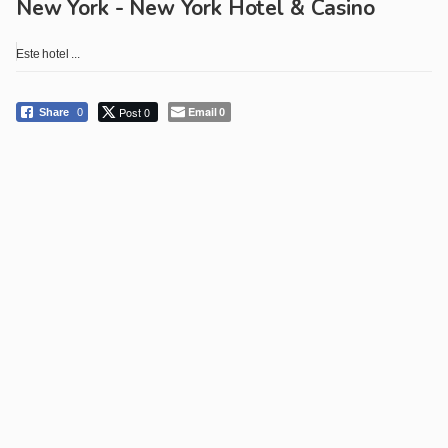
New York - New York Hotel & Casino
Este hotel ...
Post 0
Email
Share
0
0