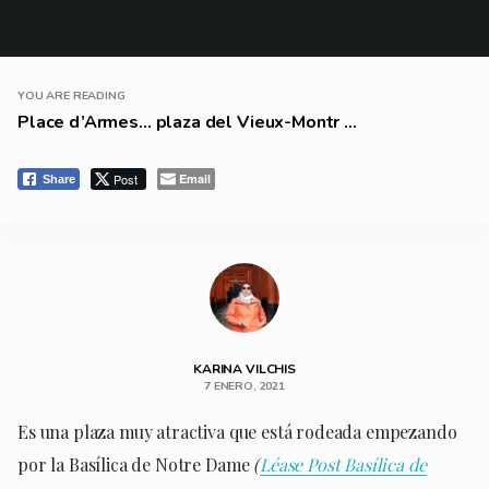
YOU ARE READING
Place d’Armes… plaza del Vieux-Montr ...
Post
Email
Share
KARINA VILCHIS
7 ENERO, 2021
Es una plaza muy atractiva que está rodeada empezando
por la Basílica de Notre Dame
(
Léase Post Basílica de