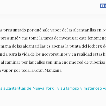
as preguntado por qué sale vapor de las alcantarillas en 
 pregunté y me tomé la tarea de investigar este fenómen
mana de las alcantarillas es apenas la punta del iceberg d
ncia para la vida de los neoyorquinos y en realidad estas
al caminar por las calles son una enorme red de tuberías
 vapor por toda la Gran Manzana.