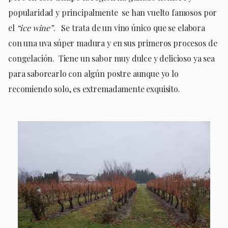
popularidad y principalmente se han vuelto famosos por
el
“ice wine”
. Se trata de un vino único que se elabora
con una uva súper madura y en sus primeros procesos de
congelación. Tiene un sabor muy dulce y delicioso ya sea
para saborearlo con algún postre aunque yo lo
recomiendo solo, es extremadamente exquisito.