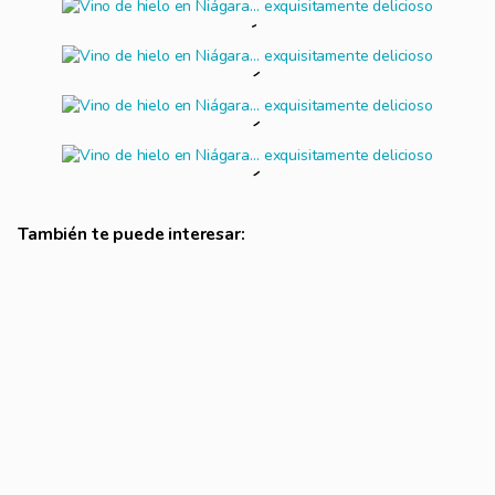
También te puede interesar:
Niágara Parkway… y sus atracciones adicionales en las Cataratas del
Niágara
Pero no tod...
Cataratas del Niágara… una belleza excepcional
Son una de ...