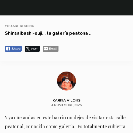
YOU ARE READING
Shinsaibashi-suji… la galería peatona ...
Post
Email
Share
KARINA VILCHIS
4 NOVIEMBRE, 2025
Y ya que andas en este barrio no dejes de visitar esta calle
peatonal, conocida como galería. Es totalmente cubierta