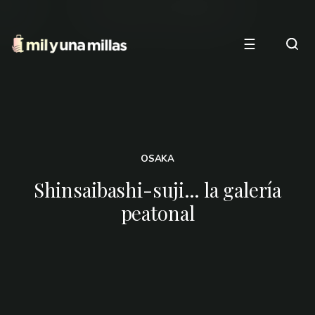
☰
OSAKA
Shinsaibashi-suji… la galería
peatonal