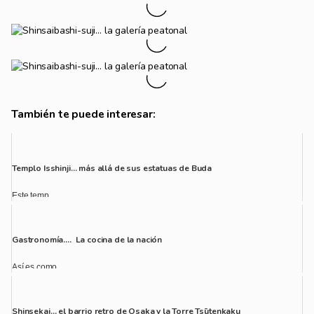
También te puede interesar:
Templo Isshinji… más allá de sus estatuas de Buda
Este temp...
Gastronomía…. La cocina de la nación
Así es como...
Shinsekai… el barrio retro de Osaka y la Torre Tsūtenkaku