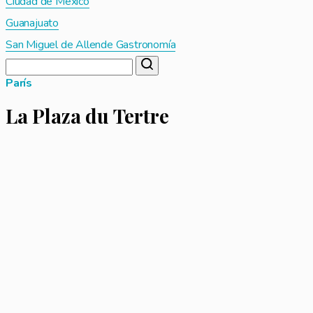
Ciudad de México
Guanajuato
San Miguel de Allende Gastronomía
París
La Plaza du Tertre