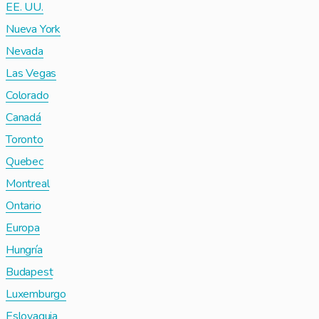
EE. UU.
Nueva York
Nevada
Las Vegas
Colorado
Canadá
Toronto
Quebec
Montreal
Ontario
Europa
Hungría
Budapest
Luxemburgo
Eslovaquia