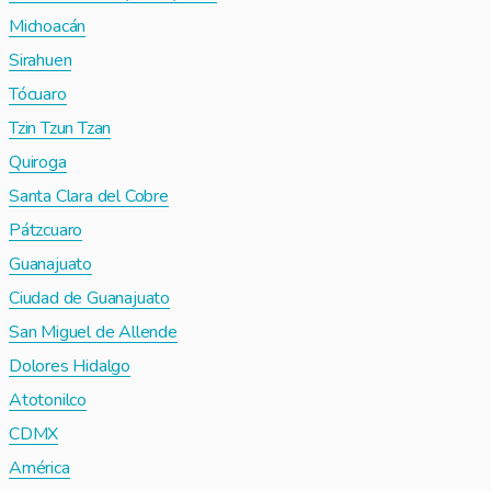
Michoacán
Sirahuen
Tócuaro
Tzin Tzun Tzan
Quiroga
Santa Clara del Cobre
Pátzcuaro
Guanajuato
Ciudad de Guanajuato
San Miguel de Allende
Dolores Hidalgo
Atotonilco
CDMX
América