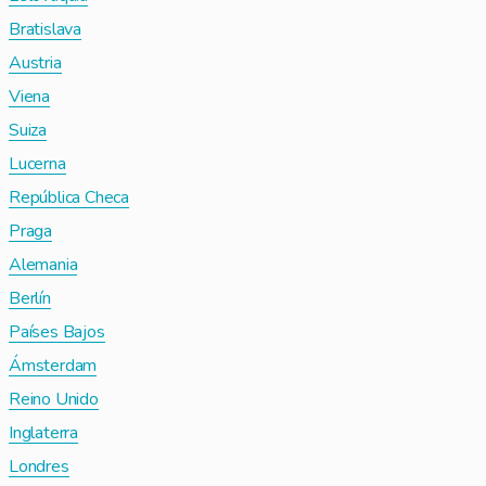
Bratislava
Austria
Viena
Suiza
Lucerna
República Checa
Praga
Alemania
Berlín
Países Bajos
Ámsterdam
Reino Unido
Inglaterra
Londres