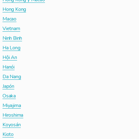
Hong Kong
Macao
Vietnam
Ninh Binh
Ha Long
Hội An
Hanói
Da Nang
Japón
Osaka
Miyajima
Hiroshima
Koyosán
Kioto