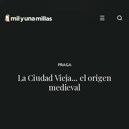
☰
PRAGA
La Ciudad Vieja… el origen
medieval