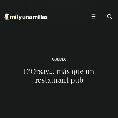
☰
QUEBEC
D’Orsay… más que un
restaurant pub