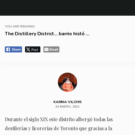
YOU ARE READING
The Distillery District… barrio histó ...
Post
Email
Share
KARINA VILCHIS
29 ENERO, 2021
Durante el siglo XIX este distrito albergó todas las
destilerías y licorerías de Toronto que gracias a la