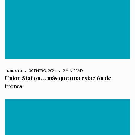
TORONTO
• 30 ENERO, 2021
•
2 MIN READ
Union Station… más que una estación de
trenes