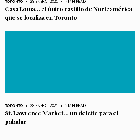
TORONTO
• 28 ENERO, 2021
•
4 MIN READ
Casa Loma… el único castillo de Norteamérica
que se localiza en Toronto
TORONTO
• 28 ENERO, 2021
•
2 MIN READ
St. Lawrence Market… un deleite para el
paladar