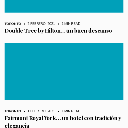
TORONTO
• 2 FEBRERO, 2021
•
1 MIN READ
Double Tree by Hilton… un buen descanso
TORONTO
• 1 FEBRERO, 2021
•
1 MIN READ
Fairmont Royal York… un hotel con tradición y
elegancia