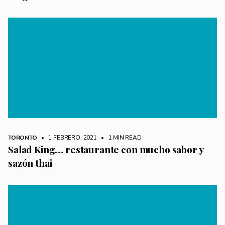
TORONTO
• 1 FEBRERO, 2021
•
1 MIN READ
Salad King… restaurante con mucho sabor y
sazón thai