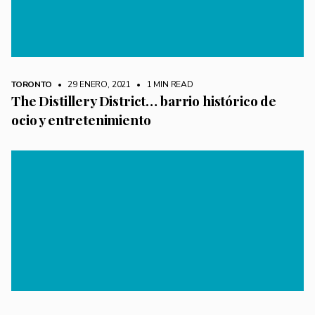
TORONTO
• 29 ENERO, 2021
•
1 MIN READ
The Distillery District… barrio histórico de
ocio y entretenimiento