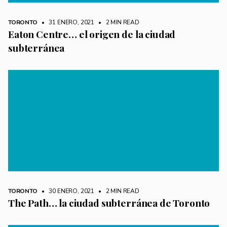
TORONTO
• 31 ENERO, 2021
•
2 MIN READ
Eaton Centre… el origen de la ciudad
subterránea
TORONTO
• 30 ENERO, 2021
•
2 MIN READ
The Path… la ciudad subterránea de Toronto