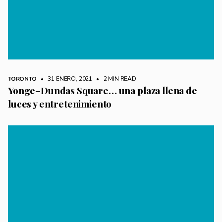
TORONTO
• 31 ENERO, 2021
•
2 MIN READ
Yonge–Dundas Square… una plaza llena de
luces y entretenimiento