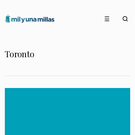
☰
Toronto