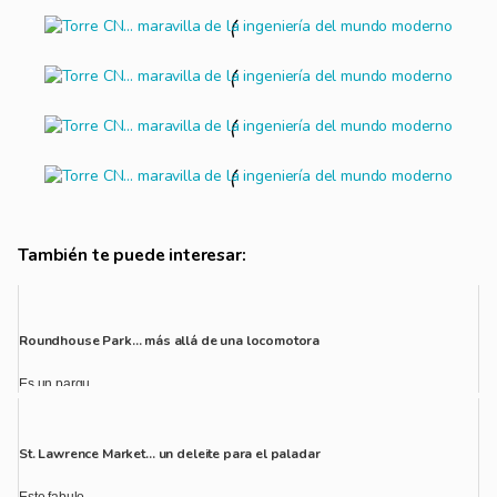
También te puede interesar:
Roundhouse Park… más allá de una locomotora
Es un parqu...
St. Lawrence Market… un deleite para el paladar
Este fabulo...