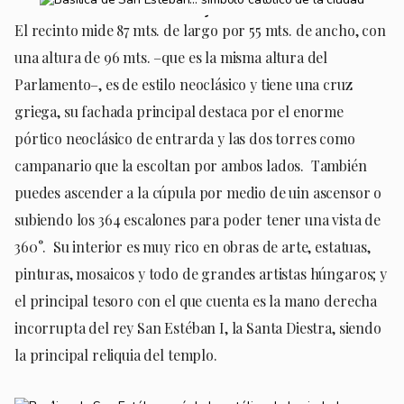
El recinto mide 87 mts. de largo por 55 mts. de ancho, con
una altura de 96 mts. –que es la misma altura del
Parlamento–, es de estilo neoclásico y tiene una cruz
griega, su fachada principal destaca por el enorme
pórtico neoclásico de entrarda y las dos torres como
campanario que la escoltan por ambos lados. También
puedes ascender a la cúpula por medio de uin ascensor o
subiendo los 364 escalones para poder tener una vista de
360°. Su interior es muy rico en obras de arte, estatuas,
pinturas, mosaicos y todo de grandes artistas húngaros; y
el principal tesoro con el que cuenta es la mano derecha
incorrupta del rey San Estéban I, la Santa Diestra, siendo
la principal reliquia del templo.