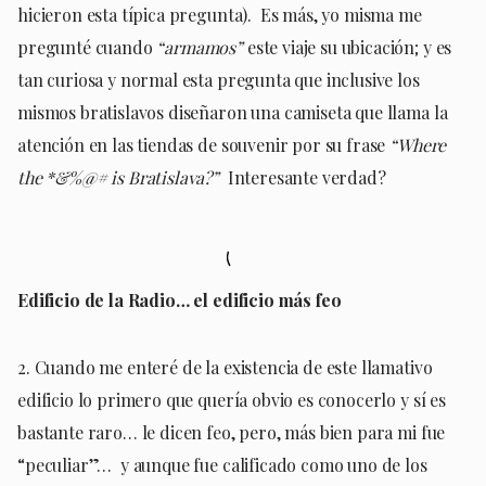
hicieron esta típica pregunta). Es más, yo misma me
pregunté cuando
“armamos”
este viaje su ubicación; y es
tan curiosa y normal esta pregunta que inclusive los
mismos bratislavos diseñaron una camiseta que llama la
atención en las tiendas de souvenir por su frase
“Where
the *&%@# is Bratislava?”
Interesante verdad?
Edificio de la Radio… el edificio más feo
2. Cuando me enteré de la existencia de este llamativo
edificio lo primero que quería obvio es conocerlo y sí es
bastante raro… le dicen feo, pero, más bien para mi fue
“peculiar”… y aunque fue calificado como uno de los