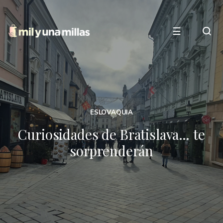
☰
ESLOVAQUIA
Curiosidades de Bratislava… te
sorprenderán