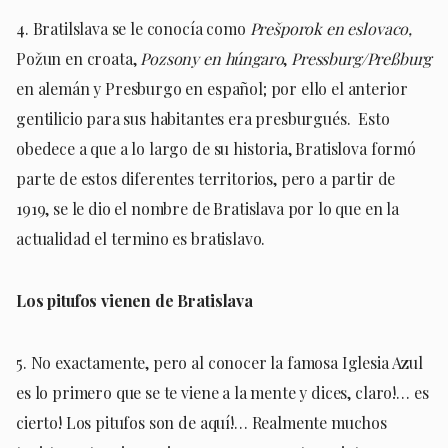
4. Bratilslava se le conocía como
Prešporok en eslovaco,
Požun en croata,
Pozsony en húngaro
,
Pressburg/Preßburg
en alemán y Presburgo en español; por ello el anterior
gentilicio para sus habitantes era presburgués. Esto
obedece a que a lo largo de su historia, Bratislova formó
parte de estos diferentes territorios, pero a partir de
1919, se le dio el nombre de Bratislava por lo que en la
actualidad el termino es bratislavo.
Los pitufos vienen de Bratislava
5. No exactamente, pero al conocer la famosa Iglesia Azul
es lo primero que se te viene a la mente y dices, claro!… es
cierto! Los pitufos son de aquí!… Realmente muchos