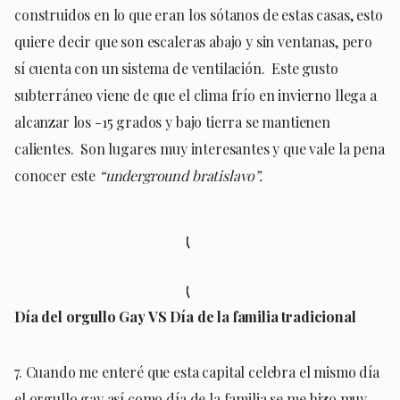
construidos en lo que eran los sótanos de estas casas, esto
quiere decir que son escaleras abajo y sin ventanas, pero
sí cuenta con un sistema de ventilación. Este gusto
subterráneo viene de que el clima frío en invierno llega a
alcanzar los -15 grados y bajo tierra se mantienen
calientes. Son lugares muy interesantes y que vale la pena
conocer este
“underground bratislavo”.
Día del orgullo Gay VS Día de la familia tradicional
7. Cuando me enteré que esta capital celebra el mismo día
el orgullo gay así como día de la familia se me hizo muy