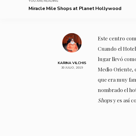
YOU ARE READING
Miracle Mile Shops at Planet Hollywood
Este centro com
Cuando el Hotel
lugar llevó com
KARINA VILCHIS
30 JULIO, 2019
Medio Oriente, 
que era muy famo
nombrado el ho
Shops
y es así c