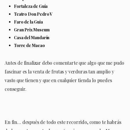
Fortaleza de Guía
Teatro Don Pedro V
Faro de la Guia
Gran Prix Museum
Casa del Mandarín
Torre de Macao
Antes de finalizar debo comentarte que algo que me pudo
fascinar es la venta de frutas y verduras tan amplio y
vasto que tienen y que en cualquier tienda lo puedes
conseguir.
En fin… después de todo este recorrido, como te habrás