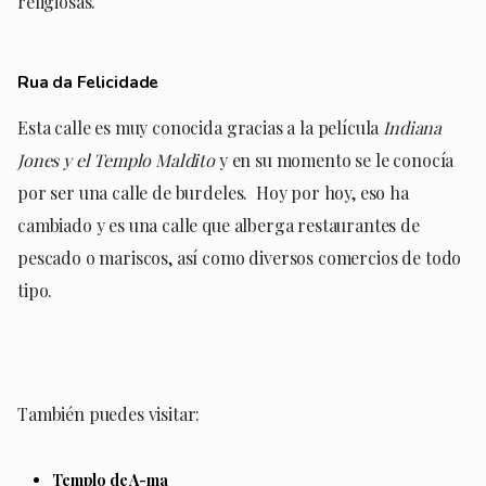
religiosas.
Rua da Felicidade
Esta calle es muy conocida gracias a la película
Indiana
Jones y el Templo Maldito
y en su momento se le conocía
por ser una calle de burdeles.
Hoy por hoy, eso ha
cambiado y es una calle que alberga restaurantes de
pescado o mariscos, así como diversos comercios de todo
tipo.
También puedes visitar:
Templo de A-ma