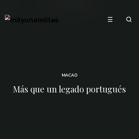
☰
MACAO
Más que un legado portugués