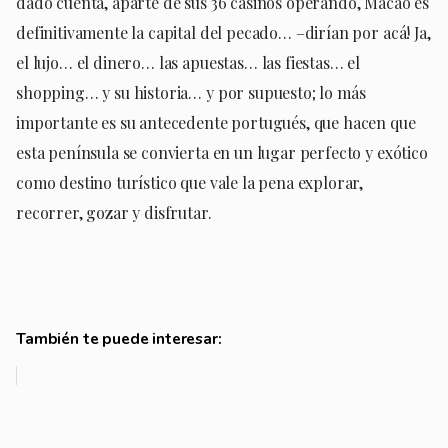
dado cuenta, aparte de sus 36 casinos operando, Macao es
definitivamente la capital del pecado… –dirían por acá! Ja,
el lujo… el dinero… las apuestas… las fiestas… el
shopping… y su historia… y por supuesto; lo más
importante es su antecedente portugués, que hacen que
esta península se convierta en un lugar perfecto y exótico
como destino turístico que vale la pena explorar,
recorrer, gozar y disfrutar.
También te puede interesar: