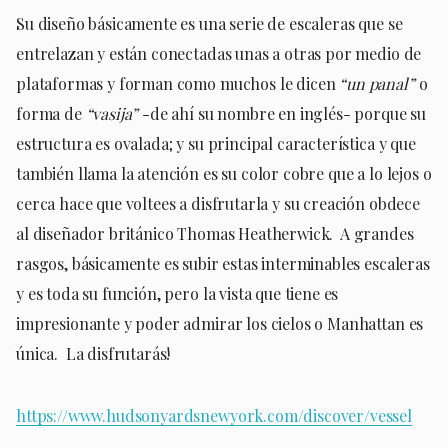
Su diseño básicamente es una serie de escaleras que se
entrelazan y están conectadas unas a otras por medio de
plataformas y forman como muchos le dicen
“un panal”
o
forma de
“vasija”
-de ahí su nombre en inglés- porque su
estructura es ovalada; y su principal característica y que
también llama la atención es su color cobre que a lo lejos o
cerca hace que voltees a disfrutarla y su creación obdece
al diseñador británico Thomas Heatherwick. A grandes
rasgos, básicamente es subir estas interminables escaleras
y es toda su función, pero la vista que tiene es
impresionante y poder admirar los cielos o Manhattan es
única. La disfrutarás!
https://www.hudsonyardsnewyork.com/discover/vessel