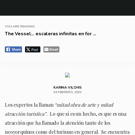
YOU ARE READING
The Vessel… escaleras infinitas en for ...
Post
Email
Share
KARINA VILCHIS
24 FEBRERO, 2022
Los expertos la llaman
“mitad obra de arte y mitad
atracción turística”
. Lo que sí es un hecho, es que es una
atracción que ha llamado la atención tanto de los
neoyorquinos como del turismo en general. Se encuentra