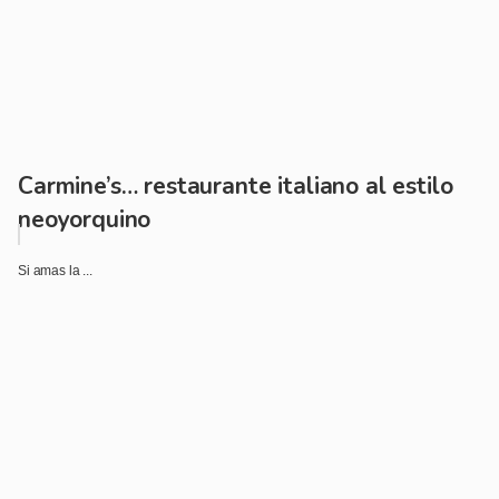
Carmine’s… restaurante italiano al estilo
neoyorquino
Si amas la ...