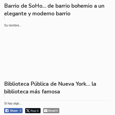
Barrio de SoHo… de barrio bohemio a un
elegante y moderno barrio
Su nombre...
Biblioteca Pública de Nueva York… la
biblioteca más famosa
Si hay algo...
Post 0
Email
Share
0
0