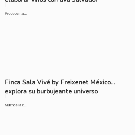
Producen ar...
Finca Sala Vivé by Freixenet México…
explora su burbujeante universo
Muchos la c...