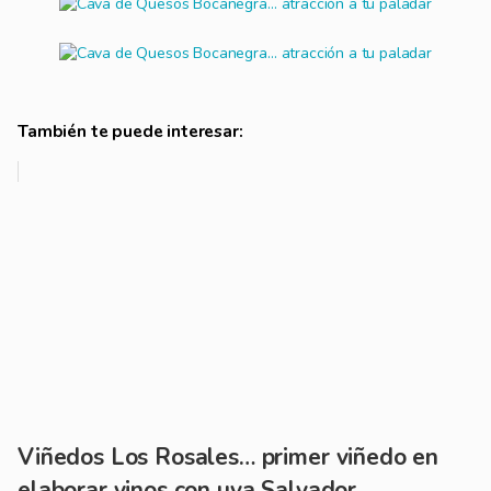
También te puede interesar:
Viñedos Los Rosales… primer viñedo en
elaborar vinos con uva Salvador