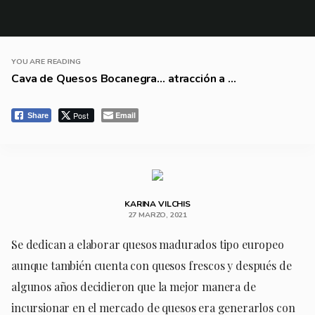
YOU ARE READING
Cava de Quesos Bocanegra… atracción a ...
Post
Email
Share
KARINA VILCHIS
27 MARZO, 2021
Se dedican a elaborar quesos madurados tipo europeo
aunque también cuenta con quesos frescos y después de
algunos años decidieron que la mejor manera de
incursionar en el mercado de quesos era generarlos con