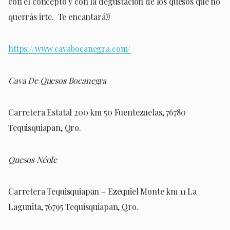
con el concepto y con la degustación de los quesos que no
querrás irte. Te encantará!!
https://www.cavabocanegra.com/
Cava De Quesos Bocanegra
Carretera Estatal 200 km 50 Fuentezuelas, 76780
Tequisquiapan, Qro.
Quesos Néole
Carretera Tequisquiapan – Ezequiel Monte km 11 La
Lagunita, 76795 Tequisquiapan, Qro.