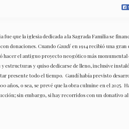
ia fue que la iglesia dedicada a la Sagrada Familia se finan
 con donaciones. Cuando
Gaudí
en 1914 recibió una gran
ió hacer el antiguo proyecto neogótico más monumental 
y estructuras y quiso dedicarse de lleno, inclusive insta
tar presente todo el tiempo. Gaudí había previsto desarro
00 años, o sea, se prevé que la obra culmine en el 2025. Ha
cción; sin embargo, si hay recorridos con un donativo al 