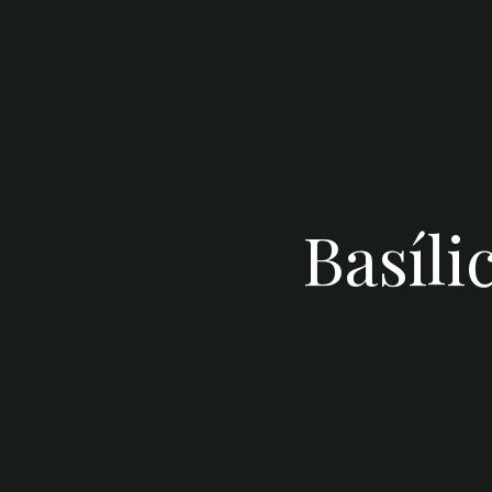
Basíli