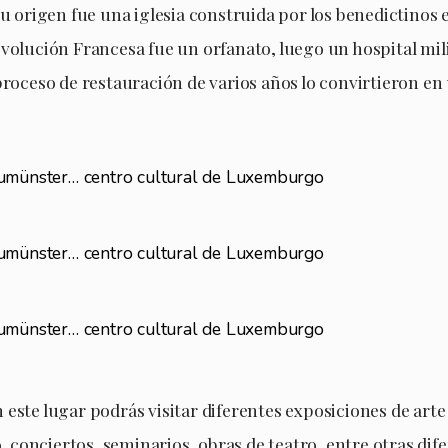
su origen fue una iglesia construida por los benedictinos e
volución Francesa fue un orfanato, luego un hospital mili
proceso de restauración de varios años lo convirtieron en
este lugar podrás visitar diferentes exposiciones de arte
conciertos, seminarios, obras de teatro, entre otras dif