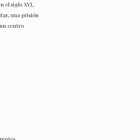
n el siglo XVI,
tar, una prisión
 un centro
erentes