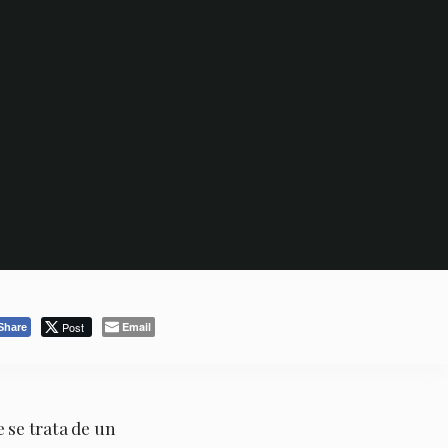
Post
Email
Share
 se trata de un