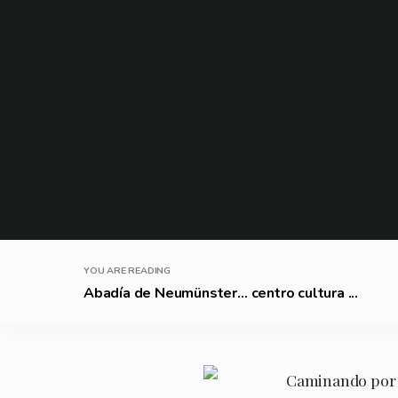
YOU ARE READING
Abadía de Neumünster… centro cultura ...
Caminando por el