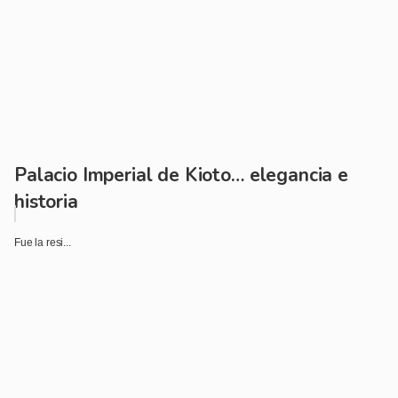
Palacio Imperial de Kioto… elegancia e
historia
Fue la resi...