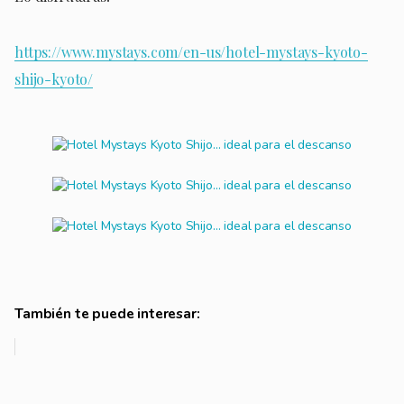
https://www.mystays.com/en-us/hotel-mystays-kyoto-
shijo-kyoto/
También te puede interesar: